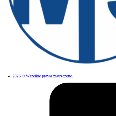
2026 © Wszelkie prawa zastrzeżone.