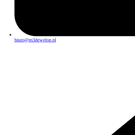
biuro@m3dewelop.pl