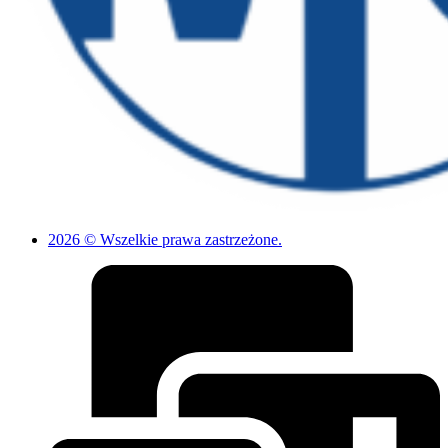
2026 © Wszelkie prawa zastrzeżone.